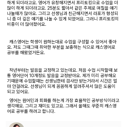
하게 되더라고요. 영어가 유창해지면서 프리토킹으로 수업을 더
많이 하게 되더라고요. 25분도 짧아서 같은 주제로 며칠을 얘기
나눌때가 많아요. 그리고 선생님과 친근해지면서 라포가 형성되
니 좀 더 깊은 얘기를 나눌 수 있게 되었어요. 그러니 프리토킹의
비중이 더 많아졌어요.
캐스영어는 학생이 원하는대로 수업을 구성할 수 있어서 좋아
요. 저도 그때그때 취약한 부분을 보충하는 식으로 캐스영어로
공부를 해왔었거든요.
작년부터는 발음을 교정하고 있는데요. 처음 수업 시작할때 보
통 영어단어 10개정도 발음을 교정받아요. 제가 미리 공부해오
기때문에 수업할때는 선생님한테 검사만 받는거라서 시간은 얼
마 안걸려요. 선생님이 되게 꼼꼼하게 알려주셔서 많은 도움이
되고 있어요.
영어는 원어민과 회화를 하는게 가장 효율적인 공부방식이라고
생각해요. 그리고 재미도 있고요. 그래서 올해도 꾸준히 캐스영
어로 공부를 하려고 합니다.