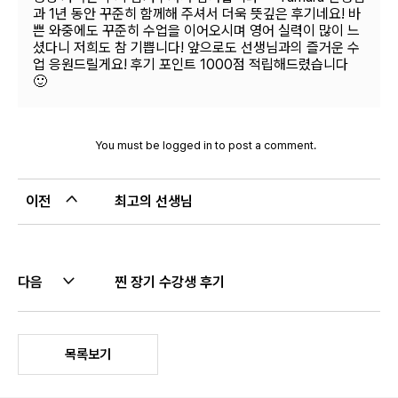
과 1년 동안 꾸준히 함께해 주셔서 더욱 뜻깊은 후기네요! 바
쁜 와중에도 꾸준히 수업을 이어오시며 영어 실력이 많이 느
셨다니 저희도 참 기쁩니다! 앞으로도 선생님과의 즐거운 수
업 응원드릴게요! 후기 포인트 1000점 적립해드렸습니다
🙂
You must be
logged in
to post a comment.
이전
최고의 선생님
다음
찐 장기 수강생 후기
목록보기