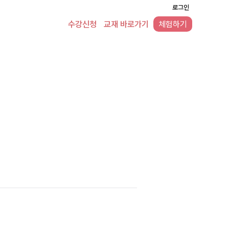
로그인
수강신청
교재 바로가기
체험하기