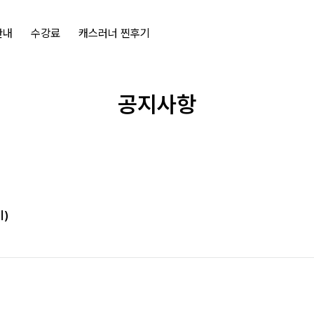
안내
수강료
캐스러너 찐후기
공지사항
기)