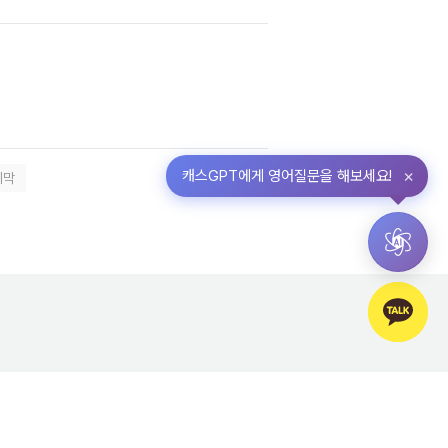
×
지막
캐스GPT에게 영어질문을 해보세요!