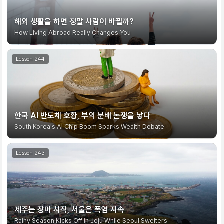
해외 생활을 하면 정말 사람이 바뀔까?
How Living Abroad Really Changes You
한국 AI 반도체 호황, 부의 분배 논쟁을 낳다
South Korea's AI Chip Boom Sparks Wealth Debate
제주는 장마 시작, 서울은 폭염 지속
Rainy Season Kicks Off in Jeju While Seoul Swelters