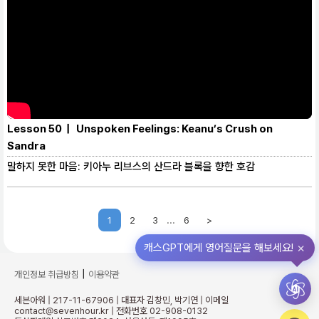
Lesson 50 | Unspoken Feelings: Keanu’s Crush on
Sandra
말하지 못한 마음: 키아누 리브스의 산드라 블록을 향한 호감
...
1
2
3
6
>
×
캐스GPT에게 영어질문을 해보세요!
|
개인정보 취급방침
이용약관
세븐아워 | 217-11-67906 | 대표자 김창민, 박기연 | 이메일
contact@sevenhour.kr | 전화번호 02-908-0132