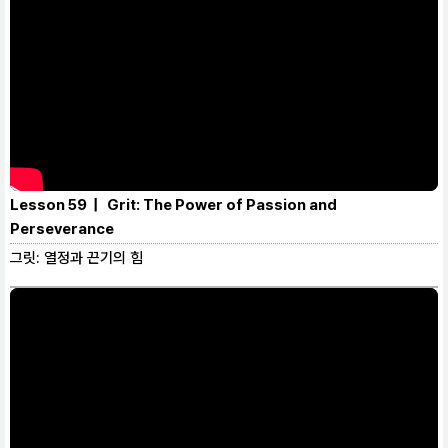
Lesson 59 | Grit: The Power of Passion and
Perseverance
그릿: 열정과 끈기의 힘