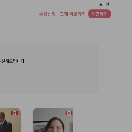
로그인
수강신청
교재 바로가기
체험하기
추천해드립니다.