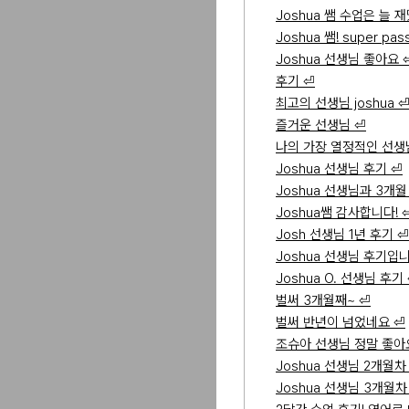
Joshua 쌤 수업은 늘 재
Joshua 쌤! super pass
Joshua 선생님 좋아요 
후기 ⏎
최고의 선생님 joshua 
즐거운 선생님 ⏎
나의 가장 열정적인 선생님
Joshua 선생님 후기 ⏎
Joshua 선생님과 3개
Joshua쌤 감사합니다! 
Josh 선생님 1년 후기 ⏎
Joshua 선생님 후기입니
Joshua O. 선생님 후기
벌써 3개월째~ ⏎
벌써 반년이 넘었네요 ⏎
조슈아 선생님 정말 좋아요
Joshua 선생님 2개월차
Joshua 선생님 3개월차