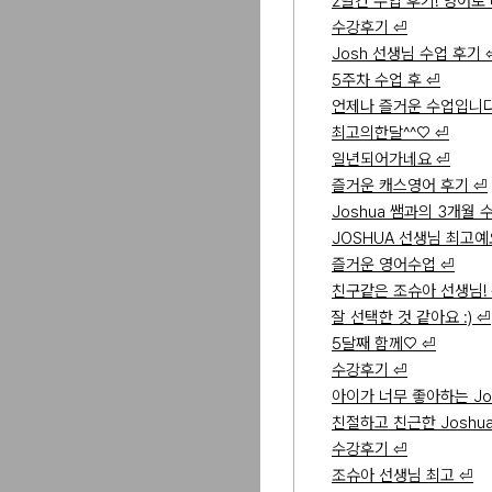
2달간 수업 후기! 영어로
수강후기 ⏎
Josh 선생님 수업 후기 
5주차 수업 후 ⏎
언제나 즐거운 수업입니다
최고의한달^^♡ ⏎
일년되어가네요 ⏎
즐거운 캐스영어 후기 ⏎
Joshua 쌤과의 3개월 
JOSHUA 선생님 최고예
즐거운 영어수업 ⏎
친구같은 조슈아 선생님!
잘 선택한 것 같아요 :) ⏎
5달째 함께♡ ⏎
수강후기 ⏎
아이가 너무 좋아하는 Jos
친절하고 친근한 Joshu
수강후기 ⏎
조슈아 선생님 최고 ⏎