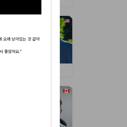
 오래 남아있는 것 같아
서 좋았어요.”
s R.
Kurtis E.