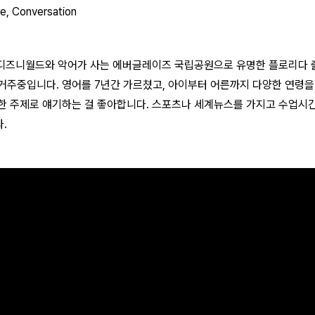
ie, Conversation
e이며 디즈니월드와 악어가 사는 에버글레이즈 국립공원으로 유명한 플로리다 출
 거주중입니다. 영어를 7년간 가르쳤고, 아이부터 어른까지 다양한 연령을
다양한 주제로 얘기하는 걸 좋아합니다. 스포츠나 세계뉴스를 가지고 수업시
.
Laurie F.
Miriam D.
Grac
Tamara J.
Joyce H.
Shei