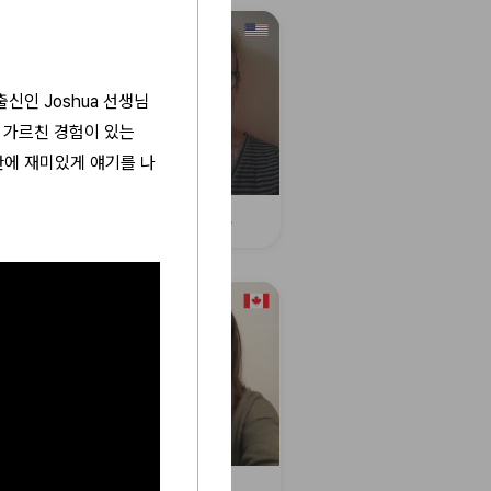
신인 Joshua 선생님
 가르친 경험이 있는
간에 재미있게 얘기를 나
e B.
Cynthia J.
la G.
Emily O.